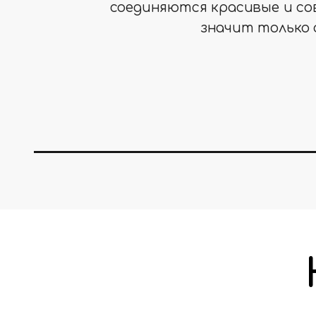
соединяются красивые и со
значит только о