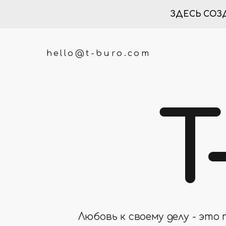
ЗДЕСЬ СОЗ
hello@t-buro.com
T
Любовь к своему делу - это