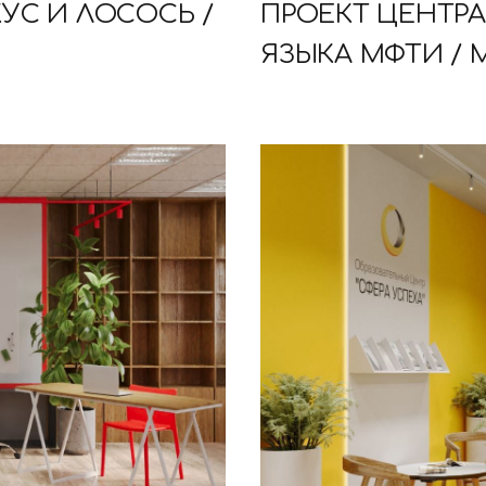
УС И ЛОСОСЬ /
ПРОЕКТ ЦЕНТР
ЯЗЫКА МФТИ / М