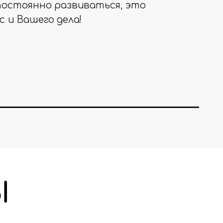
постоянно развиваться, это
с и Вашего дела!
Ы